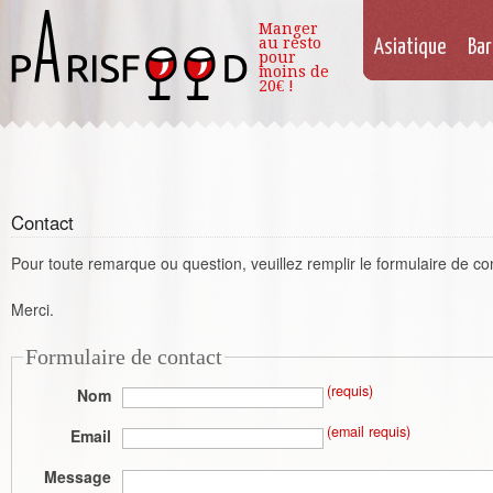
Manger
au resto
Asiatique
Bar
pour
moins de
20€ !
Contact
Pour toute remarque ou question, veuillez remplir le formulaire de co
Merci.
Formulaire de contact
(requis)
Nom
(email requis)
Email
Message