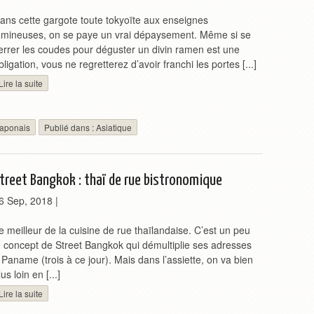
ans cette gargote toute tokyoïte aux enseignes
umineuses, on se paye un vrai dépaysement. Même si se
errer les coudes pour déguster un divin ramen est une
bligation, vous ne regretterez d’avoir franchi les portes [...]
Lire la suite
aponais
Publié dans :
Asiatique
treet Bangkok : thaï de rue bistronomique
6 Sep, 2018
|
e meilleur de la cuisine de rue thaïlandaise. C’est un peu
e concept de Street Bangkok qui démultiplie ses adresses
 Paname (trois à ce jour). Mais dans l’assiette, on va bien
lus loin en [...]
Lire la suite