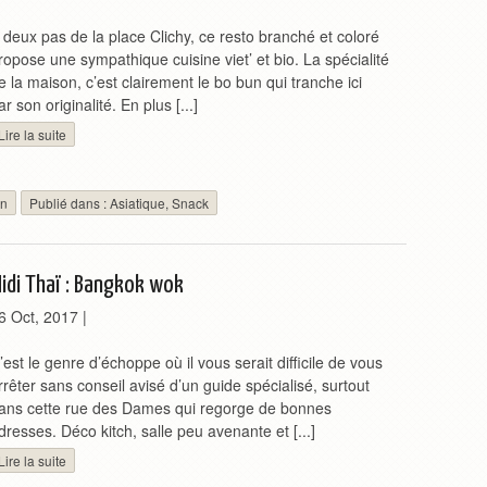
 deux pas de la place Clichy, ce resto branché et coloré
ropose une sympathique cuisine viet’ et bio. La spécialité
e la maison, c’est clairement le bo bun qui tranche ici
ar son originalité. En plus [...]
Lire la suite
en
Publié dans :
Asiatique
,
Snack
idi Thaï : Bangkok wok
6 Oct, 2017
|
’est le genre d’échoppe où il vous serait difficile de vous
rrêter sans conseil avisé d’un guide spécialisé, surtout
ans cette rue des Dames qui regorge de bonnes
dresses. Déco kitch, salle peu avenante et [...]
Lire la suite