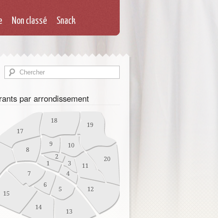
e
Non classé
Snack
rants par arrondissement