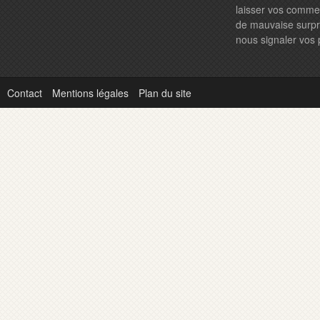
laisser vos comme
de mauvaise surpri
nous signaler vos
Contact
Mentions légales
Plan du site