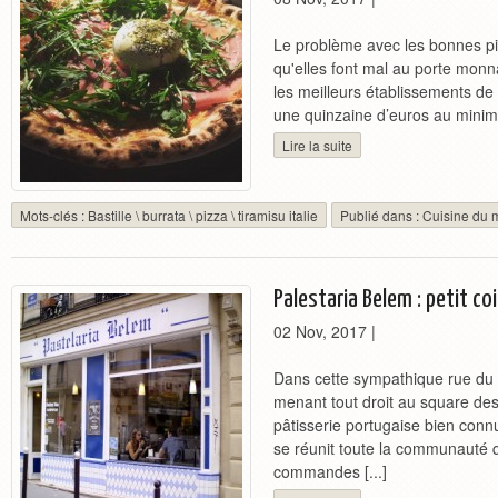
Le problème avec les bonnes pi
qu'elles font mal au porte monn
les meilleurs établissements de l
une quinzaine d’euros au minimu
Lire la suite
Mots-clés :
Bastille
\
burrata
\
pizza
\
tiramisu italie
Publié dans :
Cuisine du
Palestaria Belem : petit co
02 Nov, 2017
|
Dans cette sympathique rue du
menant tout droit au square des 
pâtisserie portugaise bien conn
se réunit toute la communauté qu
commandes [...]