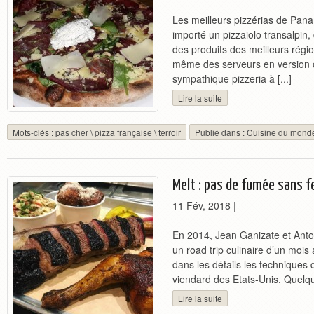
Les meilleurs pizzérias de Pan
importé un pizzaiolo transalpin,
des produits des meilleurs régio
même des serveurs en version 
sympathique pizzeria à [...]
Lire la suite
Mots-clés :
pas cher
\
pizza française
\
terroir
Publié dans :
Cuisine du mond
Melt : pas de fumée sans f
11 Fév, 2018
|
En 2014, Jean Ganizate et Anto
un road trip culinaire d’un moi
dans les détails les techniques 
viendard des Etats-Unis. Quelqu
Lire la suite