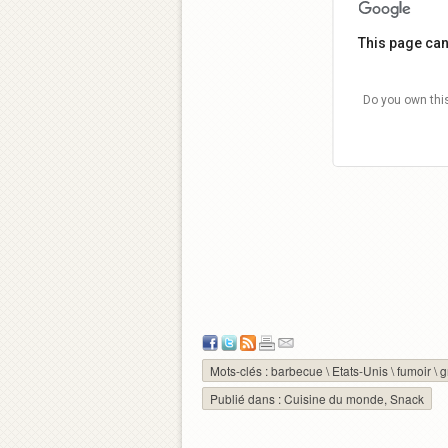
This page can
Do you own thi
Mots-clés :
barbecue
\
Etats-Unis
\
fumoir
\
g
Publié dans :
Cuisine du monde
,
Snack