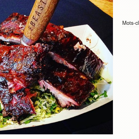
Mots-c