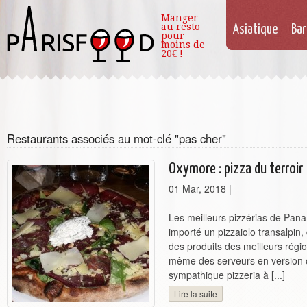
Manger
au resto
Asiatique
Bar
pour
moins de
20€ !
Restaurants associés au mot-clé "pas cher"
Oxymore : pizza du terroir
01 Mar, 2018
|
Les meilleurs pizzérias de Pan
importé un pizzaiolo transalpin,
des produits des meilleurs régio
même des serveurs en version 
sympathique pizzeria à [...]
Lire la suite