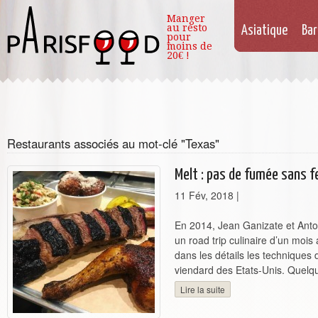
Manger
au resto
Asiatique
Bar
pour
moins de
20€ !
Restaurants associés au mot-clé "Texas"
Melt : pas de fumée sans f
11 Fév, 2018
|
En 2014, Jean Ganizate et Anto
un road trip culinaire d’un moi
dans les détails les techniques 
viendard des Etats-Unis. Quelqu
Lire la suite